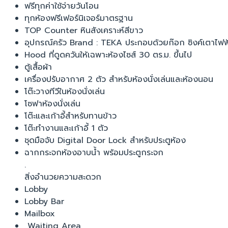
ฟรีทุกค่าใช้จ่ายวันโอน
ทุกห้องฟรีเฟอร์นิเจอร์มาตรฐาน
TOP Counter หินสังเคราะห์สีขาว
อุปกรณ์ครัว Brand : TEKA ประกอบด้วยก๊อก ซิงค์เตาไฟฟ
Hood ที่ดูดควันให้เฉพาะห้องไซส์ 30 ตร.ม. ขึ้นไป
ตู้เสื้อผ้า
เครื่องปรับอากาศ 2 ตัว สำหรับห้องนั่งเล่นและห้องนอน
โต๊ะวางทีวีในห้องนั่งเล่น
โซฟาห้องนั่งเล่น
โต๊ะและเก้าอี้สำหรับทานข้าว
โต๊ะทำงานและเก้าอี้ 1 ตัว
ชุดมือจับ Digital Door Lock สำหรับประตูห้อง
ฉากกระจกห้องอาบน้ำ พร้อมประตูกระจก
.
สิ่งอำนวยความสะดวก
Lobby
Lobby Bar
Mailbox
Waiting Area