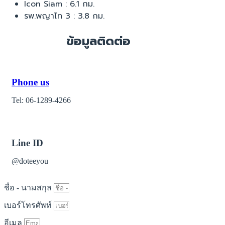
Icon Siam : 6.1 กม.
รพ.พญาไท 3 : 3.8 กม.
ข้อมูลติดต่อ
Phone us
Tel: 06-1289-4266
Line ID
@doteeyou
ชื่อ - นามสกุล
เบอร์โทรศัพท์
อีเมล