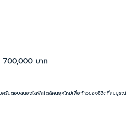
สุด 700,000 บาท
รันตอบสนองไลฟ์สไตล์คนยุคใหม่เพื่อก้าวของชีวิตที่สมบูรณ์