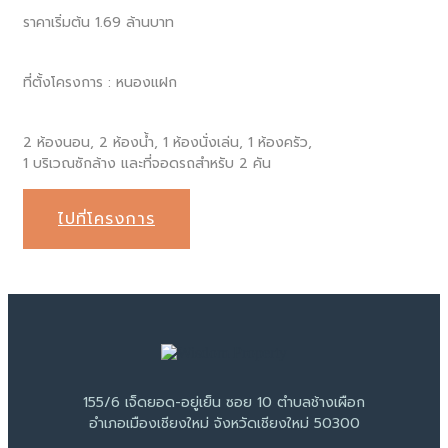
ราคาเริ่มต้น 1.69 ล้านบาท
ที่ตั้งโครงการ : หนองแฝก
2 ห้องนอน, 2 ห้องน้ำ, 1 ห้องนั่งเล่น, 1 ห้องครัว,
1 บริเวณซักล้าง และที่จอดรถสำหรับ 2 คัน
ไปที่โครงการ
155/6 เจ็ดยอด-อยู่เย็น ซอย 10 ตำบลช้างเผือก
อำเภอเมืองเชียงใหม่ จังหวัดเชียงใหม่ 50300