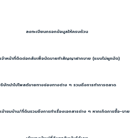
ลงทะเบียนกรอกข้อมูลให้ครบถ้วน
เจ้าหน้าที่ติดต่อกลับเพื่อนัดขายทำสัญญาฝากขาย (แบบไม่ผูกมัด)
บริษัทนำไปโพสต์ขายทางช่องทางต่าง ๆ รวมถึงการทำการตลาด
าเข้าชมบ้าน/ที่ดินรวมถึงการทำเรื่องเอกสารต่าง ๆ หากเกิดการซื้อ-ขาย