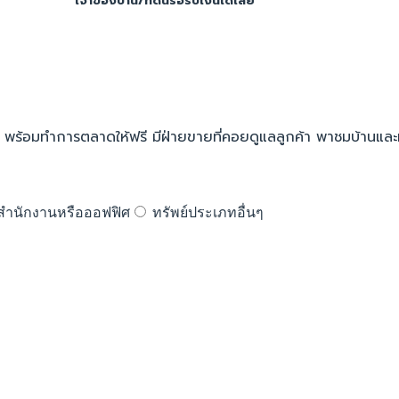
เจ้าของบ้าน/ที่ดินรอรับเงินได้เลย
พร้อมทำการตลาดให้ฟรี มีฝ่ายขายที่คอยดูแลลูกค้า พาชมบ้านและที่ดิน
สำนักงานหรือออฟฟิศ
ทรัพย์ประเภทอื่นๆ