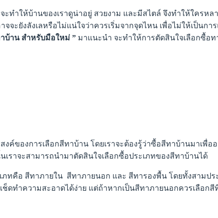
่จะทำให้บ้านของเราดูน่าอยู่ สวยงาม และมีสไตล์ จึงทำให้ใครห
อาจจะยังลังเลหรือไม่แน่ใจว่าควรเริ่มจากจุดไหน เพื่อไม่ให้เป็นกา
สีทาบ้าน สำหรับมือใหม่ ”
มาแนะนำ จะทำให้การตัดสินใจเลือกซื้อทาบ้า
ตถุประสงค์ของการเลือกสีทาบ้าน โดยเราจะต้องรู้ว่าซื้อสีทาบ้านม
นั้นเราจะสามารถนำมาตัดสินใจเลือกซื้อประเภทของสีทาบ้านได้
ะเภทคือ สีทาภายใน สีทาภายนอก และ สีทารองพื้น โดยทั้งสามประเ
ถเช็ดทำความสะอาดได้ง่าย แต่ถ้าหากเป็นสีทาภายนอกควรเลือกสี