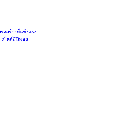
โครงสร้างที่แข็งแรง
 สไตล์มินิมอล