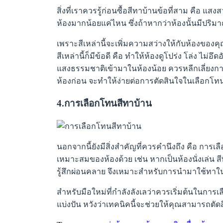
สิ่งที่เราควรรู้ก่อนซื้อสีทาบ้านข้อที่สาม คือ
ห้องมากน้อยแค่ไหน ซึ่งถ้าหากว่าห้องนั้นมีปริมาณ
เพราะสีเหล่านี้จะเพิ่มความสว่างให้กับห้องขอ
สีเหล่านี้ก็มีข้อดี คือ ทำให้ห้องดูโปร่ง โล่ง ไม
แสงธรรมชาติเข้ามาในห้องน้อย ควรหลีกเลี่ยงกา
ห้องก่อน จะทำให้ง่ายต่อการตัดสินใจในเลือกโทน
4.การเลือกโทนสีทาบ้าน
นอกจากนี้ยังมีสิ่งสำคัญที่ควรคำนึงถึง คือ การ
เหมาะสมของห้องด้วย เช่น หากเป็นห้องนั่งเล่น สี
รู้สึกผ่อนคลาย จึงเหมาะสำหรับการนำมาใช้ทาในห
สำหรับมือใหม่ที่กำลังลังเลว่าควรเริ่มต้นในการเล
แบ่งปัน หวังว่าเทคนิคนี้จะช่วยให้คุณสามารถตั