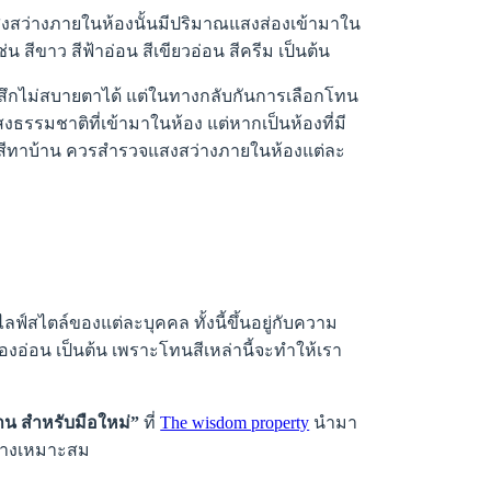
่าแสงสว่างภายในห้องนั้นมีปริมาณแสงส่องเข้ามาใน
 สีขาว สีฟ้าอ่อน สีเขียวอ่อน สีครีม เป็นต้น
้สึกไม่สบายตาได้ แต่ในทางกลับกันการเลือกโทน
แสงธรรมชาติที่เข้ามาในห้อง แต่หากเป็นห้องที่มี
ื้อสีทาบ้าน ควรสำรวจแสงสว่างภายในห้องแต่ละ
ฟ์สไตล์ของแต่ละบุคคล ทั้งนี้ขึ้นอยู่กับความ
ืองอ่อน เป็นต้น เพราะโทนสีเหล่านี้จะทำให้เรา
บ้าน สำหรับมือใหม่”
ที่
The wisdom property
นำมา
อย่างเหมาะสม