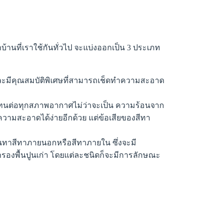
บ้านที่เราใช้กันทั่วไป จะแบ่งออกเป็น 3 ประเภท
 และมีคุณสมบัติพิเศษที่สามารถเช็ดทำความสะอาด
รถทนต่อทุกสภาพอากาศไม่ว่าจะเป็น ความร้อนจาก
วามสะอาดได้ง่ายอีกด้วย แต่ข้อเสียของสีทา
่อนทาสีทาภายนอกหรือสีทาภายใน ซึ่งจะมี
ีทารองพื้นปูนเก่า โดยแต่ละชนิดก็จะมีการลักษณะ