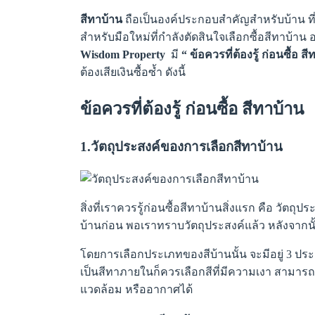
สีทาบ้าน
ถือเป็นองค์ประกอบสำคัญสำหรับบ้าน ที
สำหรับมือใหม่ที่กำลังตัดสินใจเลือกซื้อสีทาบ้าน 
Wisdom Property
มี
“ ข้อควรที่ต้องรู้ ก่อนซื้อ 
ต้องเสียเงินซื้อซ้ำ ดังนี้
ข้อควรที่ต้องรู้ ก่อนซื้อ สีทาบ้าน
1.วัตถุประสงค์ของการเลือกสีทาบ้าน
สิ่งที่เราควรรู้ก่อนซื้อสีทาบ้านสิ่งแรก คือ วั
บ้านก่อน พอเราทราบวัตถุประสงค์แล้ว หลังจาก
โดยการเลือกประเภทของสีบ้านนั้น จะมีอยู่ 3 ปร
เป็นสีทาภายในก็ควรเลือกสีที่มีความเงา สามาร
แวดล้อม หรืออากาศได้