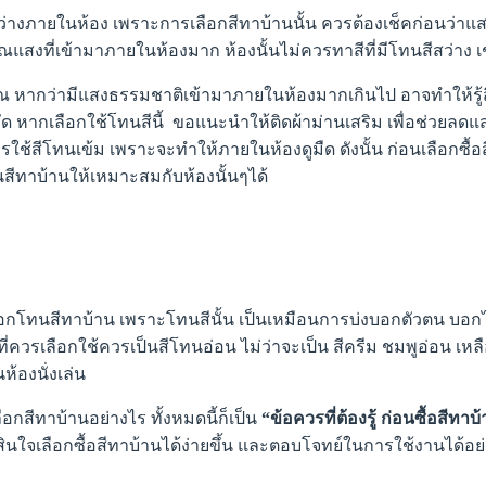
 แสงสว่างภายในห้อง เพราะการเลือกสีทาบ้านนั้น ควรต้องเช็คก่อนว
แสงที่เข้ามาภายในห้องมาก ห้องนั้นไม่ควรทาสีที่มีโทนสีสว่าง เช่น
งคุณ หากว่ามีแสงธรรมชาติเข้ามาภายในห้องมากเกินไป อาจทำให้รู
่อึดอัด หากเลือกใช้โทนสีนี้ ขอแนะนำให้ติดผ้าม่านเสริม เพื่อช่วยลด
รใช้สีโทนเข้ม เพราะจะทำให้ภายในห้องดูมืด ดังนั้น ก่อนเลือกซ
สีทาบ้านให้เหมาะสมกับห้องนั้นๆได้
เลือกโทนสีทาบ้าน เพราะโทนสีนั้น เป็นเหมือนการบ่งบอกตัวตน บอกไล
ที่ควรเลือกใช้ควรเป็นสีโทนอ่อน ไม่ว่าจะเป็น สีครีม ชมพูอ่อน เหล
้องนั่งเล่น
ือกสีทาบ้านอย่างไร ทั้งหมดนี้ก็เป็น
“ข้อควรที่ต้องรู้ ก่อนซื้อสีทา
ดสินใจเลือกซื้อสีทาบ้านได้ง่ายขึ้น และตอบโจทย์ในการใช้งานได้