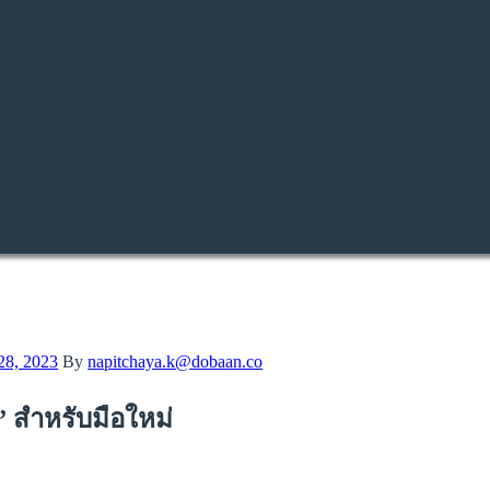
28, 2023
By
napitchaya.k@dobaan.co
น” สำหรับมือใหม่