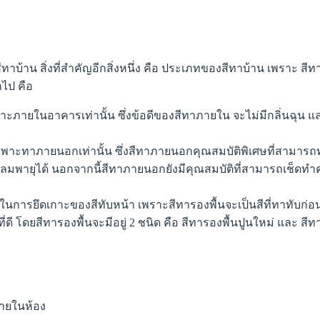
าบ้าน สิ่งที่สำคัญอีกสิ่งหนึ่ง คือ ประเภทของสีทาบ้าน เพราะ สีทา
ไป คือ
าะภายในอาคารเท่านั้น ซึ่งข้อดีของสีทาภายใน จะไม่มีกลิ่นฉุน
เฉพาะทาภายนอกเท่านั้น ซึ่งสีทาภายนอกคุณสมบัติพิเศษที่สามา
มพายุได้ นอกจากนี้สีทาภายนอกยังมีคุณสมบัติที่สามารถเช็ดทำค
ภาพในการยึดเกาะของสีทับหน้า เพราะสีทารองพื้นจะเป็นสีที่ทาทับก
่ดี โดยสีทารองพื้นจะมีอยู่ 2 ชนิด คือ สีทารองพื้นปูนใหม่ และ ส