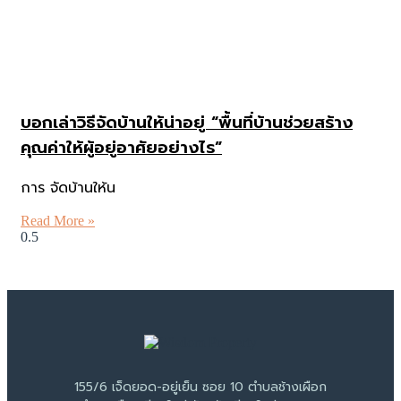
บอกเล่าวิธีจัดบ้านให้น่าอยู่ “พื้นที่บ้านช่วยสร้าง
คุณค่าให้ผู้อยู่อาศัยอย่างไร”
การ จัดบ้านให้น
Read More »
155/6 เจ็ดยอด-อยู่เย็น ซอย 10 ตำบลช้างเผือก