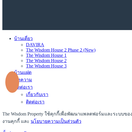
บ้านเดี่ยว
DAVIRA
The Wisdom House 2 Phase 2 (New)
The Wisdom House 1
The Wisdom House 2
The Wisdom House 3
บ้านแฝด
บทความ
ติดต่อเรา
เกี่ยวกับเรา
ติดต่อเรา
The Wisdom Property ใช้คุกกี้เพื่อพัฒนาแพลตฟอร์มและระบบของเรา
งานคุกกี้ และ
นโยบายความเป็นส่วนตัว