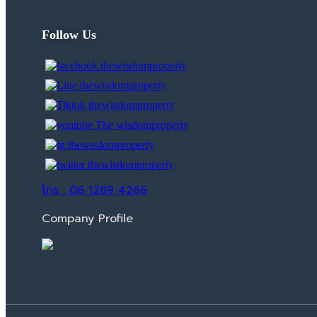
Follow Us
โทร : 06 1289 4266
Company Profile