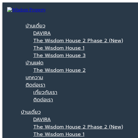
บ้านเดี่ยว
DAVIRA
The Wisdom House 2 Phase 2 (New)
The Wisdom House 1
The Wisdom House 3
บ้านแฝด
The Wisdom House 2
บทความ
ติดต่อเรา
เกี่ยวกับเรา
ติดต่อเรา
บ้านเดี่ยว
DAVIRA
The Wisdom House 2 Phase 2 (New)
The Wisdom House 1