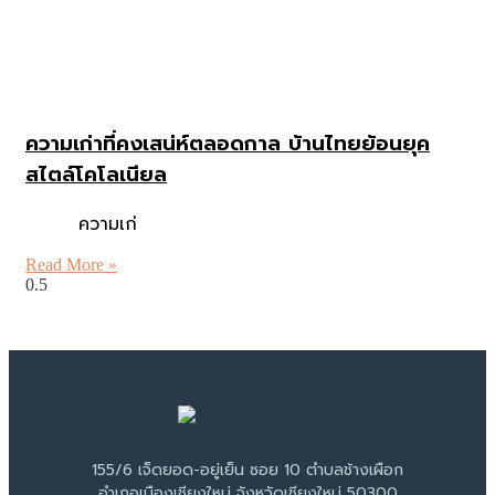
ความเก่าที่คงเสน่ห์ตลอดกาล บ้านไทยย้อนยุค
สไตล์โคโลเนียล
ความเก่
Read More »
155/6 เจ็ดยอด-อยู่เย็น ซอย 10 ตำบลช้างเผือก
อำเภอเมืองเชียงใหม่ จังหวัดเชียงใหม่ 50300