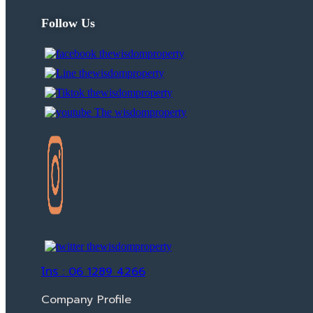
Follow Us
โทร : 06 1289 4266
Company Profile