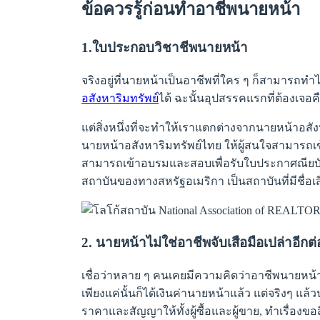
ข้อควรรู้ก่อนทำอาชีพนายหน้า
1.ใบประกอบวิชาชีพนายหน้า
จริงอยู่ที่นายหน้าเป็นอาชีพที่ใคร ๆ ก็สามารถทำ
อสังหาริมทรัพย์
ได้ ฉะนั้นอุปสรรคแรกที่ต้องเจอ
แต่สิ่งหนึ่งที่จะทำให้เราแตกต่างจากนายหน้าอ
นายหน้าอสังหาริมทรัพย์ไทย ให้ผู้สนใจสามารถเ
สามารถเข้าอบรมและสอบเพื่อรับใบประกาศณียบัตร หรื
สถาบันของทางสหรัฐอเมริกา เป็นสถาบันที่มีชื่อเส
2. นายหน้าไม่ใช่อาชีพจับเสือมือเปล่าอีกต
เชื่อว่าหลาย ๆ คนเคยมีความคิดว่าอาชีพนายหน้าอ
เพียงแค่นั้นก็ได้เงินค่านายหน้าแล้ว แต่จริงๆ แ
ราคาและสัญญาให้ทั้งผู้ซื้อและผู้ขาย, ทำเรื่องขอส