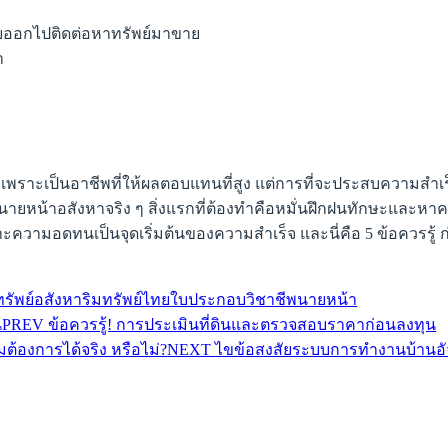
ื่อยออกไปติดต่อหาทรัพย์มาขาย
า
 เพราะเป็นอาชีพที่ให้ผลตอบแทนที่สูง แต่การที่จะประสบความสำ
นนายหน้าอสังหาจริง ๆ สิ่งแรกที่ต้องทำคือหมั่นฝึกฝนทักษะและหาคว
วามอดทนเป็นจุดเริ่มต้นของความสำเร็จ และนี่คือ 5 ข้อควรรู้ 
รัพย์
อสังหาริมทรัพย์ไทย
ใบประกอบวิชาชีพนายหน้า
PREV
ข้อควรรู้! การประเมินที่ดินและตรวจสอบราคาก่อนลงทุน
NEXT
ไขข้อสงสัยระบบการทำงานบ้านอัจ