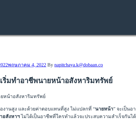
2022
พฤษภาคม 4, 2022
By
napitchaya.k@dobaan.co
นเริ่มทำอาชีพนายหน้าอสังหาริมทรัพย์
งานสูง และด้วยค่าตอบแทนที่สูง ไม่แปลกที่ “
นายหน้า
” จะเป็น
าอสังหาฯ
ไม่ได้เป็นอาชีพที่ใครทำแล้วจะประสบความสำเร็จกันได้ง่