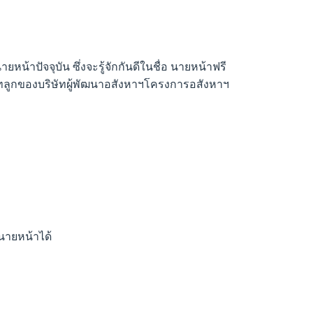
ปัจจุบัน ซึ่งจะรู้จักกันดีในชื่อ นายหน้าฟรี
ริษัทลูกของบริษัทผู้พัฒนาอสังหาฯโครงการอสังหาฯ
งนายหน้าได้