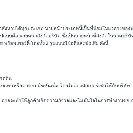
าฯได้ทุกประเภท นายหน้าประเภทนี้เป็นที่นิยมในแวดวงของนายหน้า
งรูปแบบคือ นายหน้าสังกัดบริษัท ซึ่งเป็นนายหน้าที่สังกัดในนามบ
ลัส พร๊อพเพอร์ตี้ โดยทั้ง 2 รูปแบบมีข้อดีและข้อเสีย ดังนี้
กดดัน
ตอบแทนหรือค่าคอมมิชชั่นเต็ม โดยไม่ต้องหักเปอร์เซ็นให้กับบริษัท
สังกัด อาจจะทำให้ลูกค้าเกิดความกังวลและไม่มั่นใจในการทำงานขอ