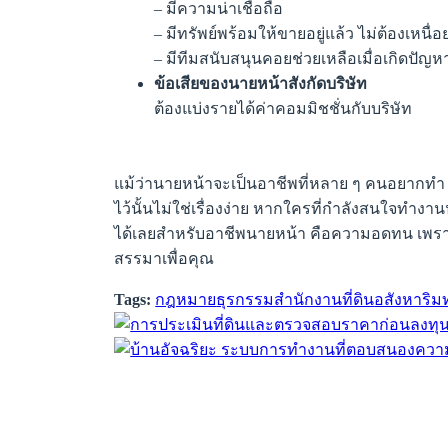
– มีความน่าเชื่อถือ
– มีทรัพย์พร้อมให้ขายอยู่แล้ว ไม่ต้องเหน
– มีทีมสนับสนุนคอยช่วยเหลือเมื่อเกิดปัญห
ข้อเสียของนายหน้าสังกัดบริษัท
ต้องแบ่งรายได้ค่าคอมมิชชั่นกับบริษัท
แม้ว่านายหน้าจะเป็นอาชีพที่หลาย ๆ คนอยากทำ
ไว้นั้นไม่ใช่เรื่องง่าย หากใครที่กำลังสนใจทำงา
ได้เลยสำหรับอาชีพนายหน้า คือความอดทน เพราะค
สรรมาเพื่อคุณ
Tags:
กฎหมาย
ธุรกรรมสำนักงานที่ดิน
อสังหาริมท
แนะแนว
เรื่อง