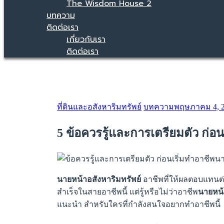
The Wisdom House 2
บทความ
ติดต่อเรา
เกี่ยวกับเรา
ติดต่อเรา
Categories
ที่ดินและอสังหาริมทรัพย์
บทความ
พฤษภาคม 4, 
5 ข้อควรรู้และการเตรียมตัว ก่อ
นายหน้าอสังหาริมทรัพย์
อาชีพที่ให้ผลตอบแทนต่อ
สำเร็จในสายอาชีพนี้ แต่รู้หรือไม่ว่าอาชีพ
นายหน้
แนะนำ สำหรับใครที่กำลังสนใจอยากทำอาชีพนี้