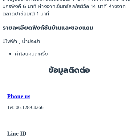
นครพิงค์ 6 นาที ห่างจากเซ็นทรัลเฟสติวัล 14 นาที ห่างจาก
ตลาดป่าข่อยใต้ 1 นาที
รายละเอียดฟังก์ชันบ้านและของแถม
มีไฟฟ้า , น้ำประปา
ค่าโอนคนละครึ่ง
ข้อมูลติดต่อ
Phone us
Tel: 06-1289-4266
Line ID