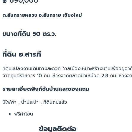
฿ 690,000
ต.สันทรายหลวง อ.สันทราย เชียงใหม่
ขนาดที่ดิน 50 ตร.ว.
ที่ดิน อ.สารภี
ที่ดินแปลงงามเดินทางสะดวก ใกล้เมืองเหมาะสร้างบ้านเพื่ออยู่อา
จากศูนย์ราชการ 10 กม. ห่างจากตลาดป่าเหมือด 2.8 กม. ห่าง
รายละเอียดฟังก์ชันบ้านและของแถม
มีไฟฟ้า , น้ำประปา , ที่ดินถมแล้ว
ฟรีค่าโอน
ข้อมูลติดต่อ