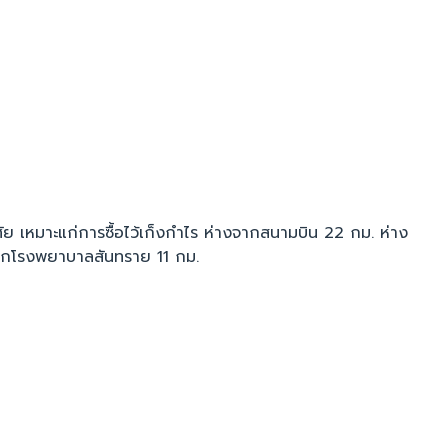
ศัย เหมาะแก่การซื้อไว้เก็งกำไร ห่างจากสนามบิน 22 กม. ห่าง
จากโรงพยาบาลสันทราย 11 กม.