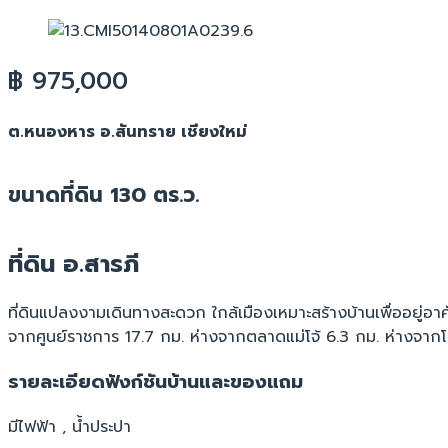
฿ 975,000
ต.หนองหาร อ.สันทราย เชียงใหม่
ขนาดที่ดิน 130 ตร.ว.
ที่ดิน อ.สารภี
ที่ดินแปลงงามเดินทางสะดวก ใกล้เมืองเหมาะสร้างบ้านเพื่ออยู่อาศ
จากศูนย์ราชการ 17.7 กม. ห่างจากตลาดแม่โจ้ 6.3 กม. ห่างจา
รายละเอียดฟังก์ชันบ้านและของแถม
มีไฟฟ้า , น้ำประปา