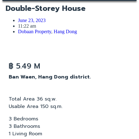
Double-Storey House
June 23, 2023
11:22 am
Dobaan Property
,
Hang Dong
฿ 5.49 M
Ban Waen, Hang Dong district.
Total Area 36 sq.w.
Usable Area 150 sq.m.
3 Bedrooms
3 Bathrooms
1 Living Room