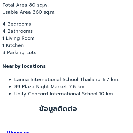
Total Area 80 sq.w.
Usable Area 360 sq.m.
4 Bedrooms
4 Bathrooms
1 Living Room
1 Kitchen
3 Parking Lots
Nearby locations
Lanna International School Thailand 6.7 km.
89 Plaza Night Market 7.6 km.
Unity Concord International School 10 km.
ข้อมูลติดต่อ
Phone us