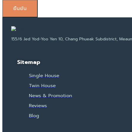
ยืนยัน
155/6 Jed Yod-Yoo Yen 10, Chang Phueak Subdistrict, Meaun
Sitemap
Single House
Twin House
News & Promotion
Reviews
Blog