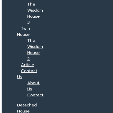
The
Wisdom
House
3
Twin
House
The
Wisdom
House
2
Article
Contact
Us
About
Us
Contact
Detached
House