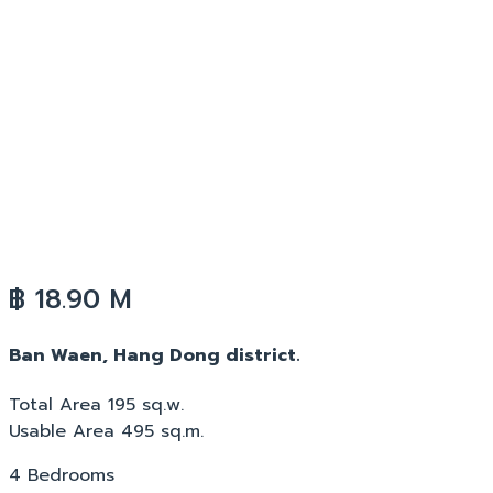
฿ 18.90 M
Ban Waen, Hang Dong district.
Total Area 195 sq.w.
Usable Area 495 sq.m.
4 Bedrooms