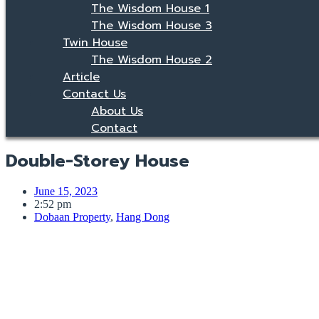
The Wisdom House 1
The Wisdom House 3
Twin House
The Wisdom House 2
Article
Contact Us
About Us
Contact
Double-Storey House
June 15, 2023
2:52 pm
Dobaan Property
,
Hang Dong