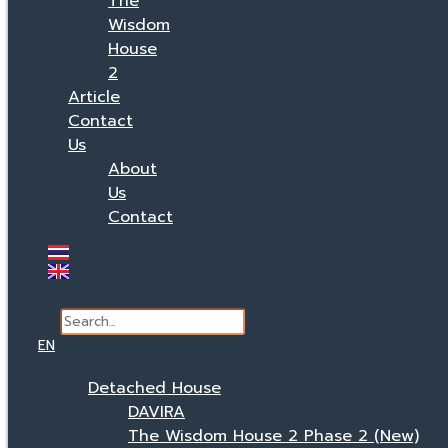
The
Wisdom
House
2
Article
Contact
Us
About
Us
Contact
Search
EN
Detached House
DAVIRA
The Wisdom House 2 Phase 2 (New)