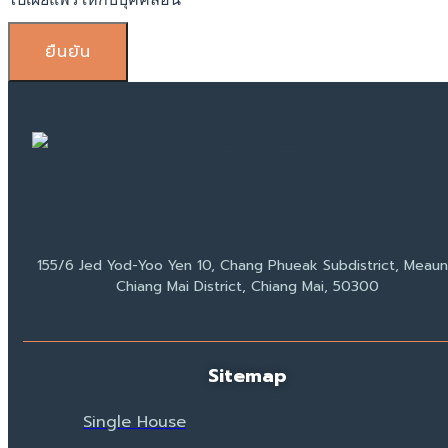
ยืนยัน
155/6 Jed Yod-Yoo Yen 10, Chang Phueak Subdistrict, Meau
Chiang Mai District, Chiang Mai, 50300
Sitemap
Single House