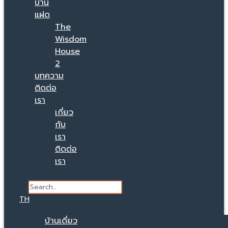
บ้าน
แฝด
The
Wisdom
House
2
บทความ
ติดต่อ
เรา
เกี่ยว
กับ
เรา
ติดต่อ
เรา
Search
TH
บ้านเดี่ยว