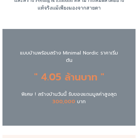
และสร้าง Feeling & Emotion ที่สามารถสัมผัสได้อย่าง
แท้จริงแม้เพียงมองจากสายตา
แบบบ้านพร้อมสร้าง Minimal Nordic ราคาเริ่ม
ต้น
" 4.05 ล้านบาท "
พิเศษ ! สร้างบ้านวันนี้ รับของแถมมูลค่าสูงสุด
300,000
บาท