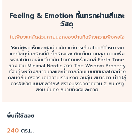
Feeling & Emotion
ที่แทรกผ่านสีและ
วัสดุ
ไม่เพียงแค่สัดส่วนภายนอกของบ้านที่สร้างความพึงพอใจ
ให้แก่ผู้พบเห็นและผู้อยู่อาศัย แต่การเลือกโทนสีที่เหมาะสม
และวัสดุก่อสร้างที่ดี ก็สร้างและเติมเต็มความสุข ความพึง
พอใจได้มากเช่นเดียวกัน โดยโทนหรือเฉดสี Earth Tone
ของบ้าน Minimal Nordic จาก The Wisdom Property
ที่จับคู่ระหว่างสีขาวนวลและน้ำตาลอ่อนแบบมินิมอลได้อย่าง
กลมกลืน ให้อารมณ์ความเรียบง่าย อบอุ่น สบายตา นำไปสู่
การใช้ชีวิตแบบสโลว์ไลฟ์ สร้างบรรยากาศบ้าน 2 ชั้น ให้ดู
สงบ มั่นคง สบายทั้งใจและกาย
พื้นที่ใช้สอย
240
ตร.ม.