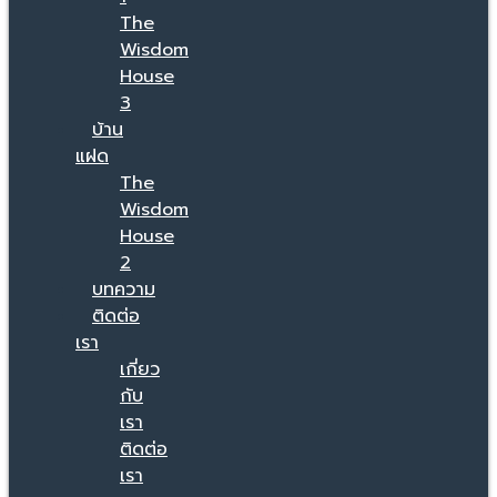
The
Wisdom
House
3
บ้าน
แฝด
The
Wisdom
House
2
บทความ
ติดต่อ
เรา
เกี่ยว
กับ
เรา
ติดต่อ
เรา