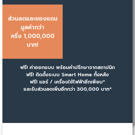
ส่วนลดและของแถม
มูลค่ากว่า
ครึ่ง 1,000,000
บาท!
ฟรี! ค่าออกแบบ พร้อมคำปรึกษาจากสถาปนิก
ฟรี! ติดตั้งระบบ Smart Home ทั้งหลัง
ฟรี! แอร์ / เครื่องใช้ไฟฟ้าอีกเพียบ*
และรับส่วนลดเพิ่มอีกกว่า 300,000 บาท*