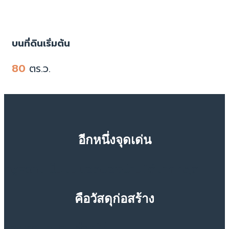
บนที่ดินเริ่มต้น
80
ตร.ว.
อีกหนึ่งจุดเด่น
ที่ชูความเป็นมินิมอลของบ้านได้มากที่สุด
คือวัสดุก่อสร้าง
โดยตัวบ้านจะเลือกใช้