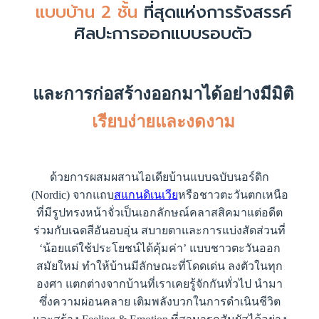
แบบบ้าน 2 ชั้น
ที่สุดแห่งการรังสรรค์
ศิลปะการออกแบบรอบตัว
และการก่อสร้างออกมาได้อย่างมีมิติ
เรียบง่ายและงดงาม
ด้วยการผสมผสานไอเดียบ้านแบบฉบับนอร์ดิก
(Nordic) จากแถบ
สแกนดิเนเวีย
หรือชาวตะวันตกเหนือ
ที่มีรูปทรงหน้าจั่วเป็นเอกลักษณ์คลาสสิคมาแต่อดีต
ร่วมกับเฉดสีอันอบอุ่น สบายตาและการแบ่งสัดส่วนที่
‘น้อยแต่ใช้ประโยชน์ได้คุ้มค่า’ แบบชาวตะวันออก
สมัยใหม่ ทำให้บ้านมีลักษณะที่โดดเด่น ลงตัวในทุก
องศา แตกต่างจากบ้านที่เราเคยรู้จักกันทั่วไป นำมา
ซึ่งความผ่อนคลาย เติมพลังบวกในการดำเนินชีวิต