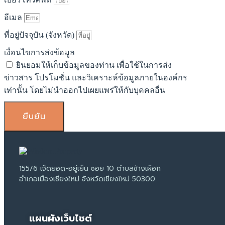
อีเมล
ที่อยู่ปัจจุบัน (จังหวัด)
เงื่อนไขการส่งข้อมูล
ยินยอมให้เก็บข้อมูลของท่าน เพื่อใช้ในการส่ง
ข่าวสาร โปรโมชั่น และวิเคราะห์ข้อมูลภายในองค์กร
เท่านั้น โดยไม่นำออกไปเผยแพร่ให้กับบุคคลอื่น
ยืนยัน
155/6 เจ็ดยอด-อยู่เย็น ซอย 10 ตำบลช้างเผือก
อำเภอเมืองเชียงใหม่ จังหวัดเชียงใหม่ 50300
แผนผังเว็บไซต์