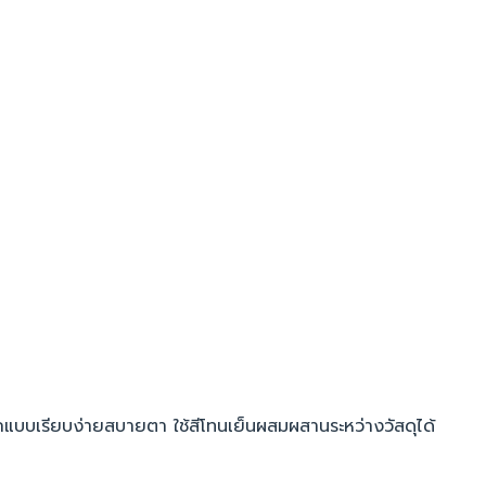
กแบบเรียบง่ายสบายตา ใช้สีโทนเย็นผสมผสานระหว่างวัสดุได้