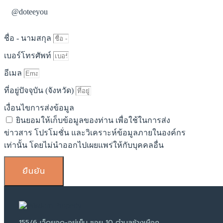
@doteeyou
ชื่อ - นามสกุล
เบอร์โทรศัพท์
อีเมล
ที่อยู่ปัจจุบัน (จังหวัด)
เงื่อนไขการส่งข้อมูล
ยินยอมให้เก็บข้อมูลของท่าน เพื่อใช้ในการส่ง
ข่าวสาร โปรโมชั่น และวิเคราะห์ข้อมูลภายในองค์กร
เท่านั้น โดยไม่นำออกไปเผยแพร่ให้กับบุคคลอื่น
ยืนยัน
155/6 เจ็ดยอด-อยู่เย็น ซอย 10 ตำบลช้างเผือก