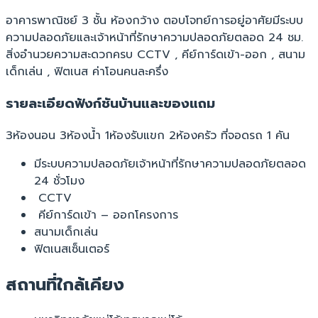
อาคารพาณิชย์ 3 ชั้น ห้องกว้าง ตอบโจทย์การอยู่อาศัยมีระบบ
ความปลอดภัยและเจ้าหน้าที่รักษาความปลอดภัยตลอด 24 ชม.
สิ่งอำนวยความสะดวกครบ CCTV , คีย์การ์ดเข้า-ออก , สนาม
เด็กเล่น , ฟิตเนส ค่าโอนคนละครึ่ง
รายละเอียดฟังก์ชันบ้านและของแถม
3ห้องนอน 3ห้องน้ำ 1ห้องรับแขก 2ห้องครัว ที่จอดรถ 1 คัน
มีระบบความปลอดภัยเจ้าหน้าที่รักษาความปลอดภัยตลอด
24 ชั่วโมง
CCTV
คีย์การ์ดเข้า – ออกโครงการ
สนามเด็กเล่น
ฟิตเนสเซ็นเตอร์
สถานที่ใกล้เคียง