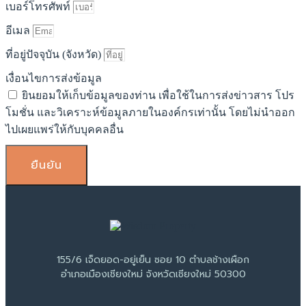
เบอร์โทรศัพท์
อีเมล
ที่อยู่ปัจจุบัน (จังหวัด)
เงื่อนไขการส่งข้อมูล
ยินยอมให้เก็บข้อมูลของท่าน เพื่อใช้ในการส่งข่าวสาร โปร
โมชั่น และวิเคราะห์ข้อมูลภายในองค์กรเท่านั้น โดยไม่นำออก
ไปเผยแพร่ให้กับบุคคลอื่น
ยืนยัน
155/6 เจ็ดยอด-อยู่เย็น ซอย 10 ตำบลช้างเผือก
อำเภอเมืองเชียงใหม่ จังหวัดเชียงใหม่ 50300