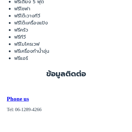
ฟรีเตียง 5 ฟุต
ฟรีโซฟา
ฟรีโต๊ะวางทีวี
ฟรีโต๊ะเครื่องแป้ง
ฟรีครัว
ฟรีทีวี
ฟรีไมโครเวฟ
ฟรีเครื่องทำน้ำอุ่น
ฟรีแอร์
ข้อมูลติดต่อ
Phone us
Tel: 06-1289-4266