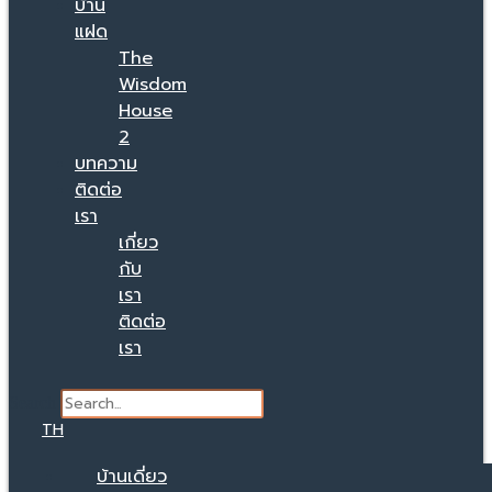
บ้าน
แฝด
The
Wisdom
House
2
บทความ
ติดต่อ
เรา
เกี่ยว
กับ
เรา
ติดต่อ
เรา
Search
TH
บ้านเดี่ยว