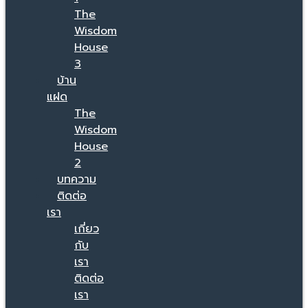
The
Wisdom
House
3
บ้าน
แฝด
The
Wisdom
House
2
บทความ
ติดต่อ
เรา
เกี่ยว
กับ
เรา
ติดต่อ
เรา