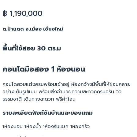
฿ 1,190,000
ต.ป่าแดด อ.เมือง เชียงใหม่
พื้นที่ใช้สอย 30 ตร.ม
คอนโดมือสอง 1 ห้องนอน
คอนโดสวยแต่งครบพร้อมเข้าอยู่ ห้องกว้างมีพื้นที่ให้ผ่อนคลาย
อย่างเต็มรูปแบบ พร้อมสิ่งอำนวยความสะดวกครบครัน วิว
ธรรมชาติ เดินทางสะดวก ฟรีค่าโอน
รายละเอียดฟังก์ชันบ้านและของแถม
1ห้องนอน 1ห้องน้ำ 1ห้องรับแขก 1ห้องครัว