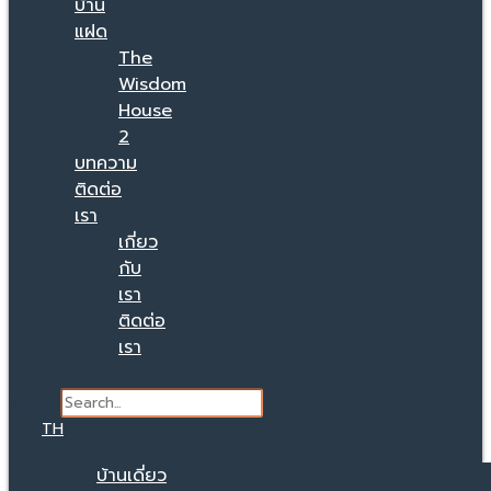
บ้าน
แฝด
The
Wisdom
House
2
บทความ
ติดต่อ
เรา
เกี่ยว
กับ
เรา
ติดต่อ
เรา
Search
TH
บ้านเดี่ยว