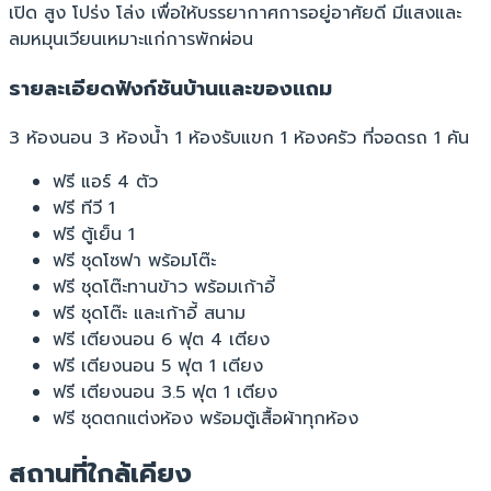
เปิด สูง โปร่ง โล่ง เพื่อให้บรรยากาศการอยู่อาศัยดี มีแสงและ
ลมหมุนเวียนเหมาะแก่การพักผ่อน
รายละเอียดฟังก์ชันบ้านและของแถม
3 ห้องนอน 3 ห้องน้ำ 1 ห้องรับแขก 1 ห้องครัว ที่จอดรถ 1 คัน
ฟรี แอร์ 4 ตัว
ฟรี ทีวี 1
ฟรี ตู้เย็น 1
ฟรี ชุดโซฟา พร้อมโต๊ะ
ฟรี ชุดโต๊ะทานข้าว พร้อมเก้าอี้
ฟรี ชุดโต๊ะ และเก้าอี้ สนาม
ฟรี เตียงนอน 6 ฟุต 4 เตียง
ฟรี เตียงนอน 5 ฟุต 1 เตียง
ฟรี เตียงนอน 3.5 ฟุต 1 เตียง
ฟรี ชุดตกแต่งห้อง พร้อมตู้เสื้อผ้าทุกห้อง
สถานที่ใกล้เคียง