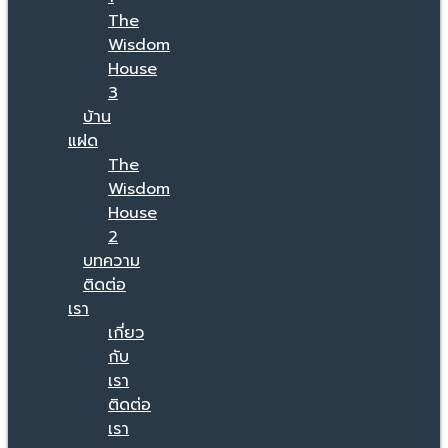
The
Wisdom
House
3
บ้าน
แฝด
The
Wisdom
House
2
บทความ
ติดต่อ
เรา
เกี่ยว
กับ
เรา
ติดต่อ
เรา