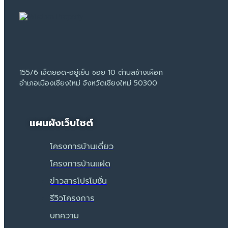
155/6 เจ็ดยอด-อยู่เย็น ซอย 10 ตำบลช้างเผือก
อำเภอเมืองเชียงใหม่ จังหวัดเชียงใหม่ 50300
แผนผังเว็บไซต์
โครงการบ้านเดี่ยว
โครงการบ้านแฝด
ข่าวสารโปรโมชั่น
รีวิวโครงการ
บทความ