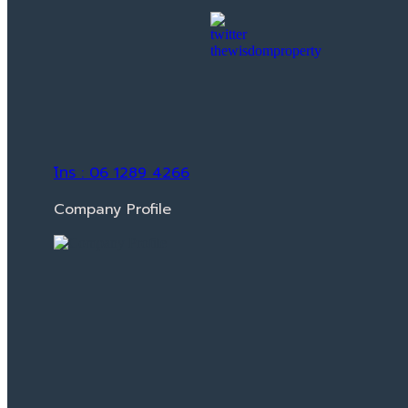
โทร : 06 1289 4266
Company Profile