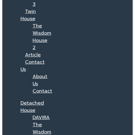
3
Twin
House
The
Wisdom
House
2
Article
Contact
Us
About
Us
Contact
Detached
House
DAVIRA
The
Wisdom