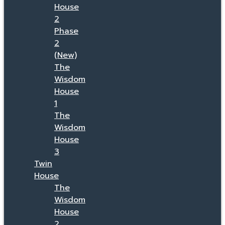
House
2
Phase
2
(New)
The
Wisdom
House
1
The
Wisdom
House
3
Twin
House
The
Wisdom
House
2